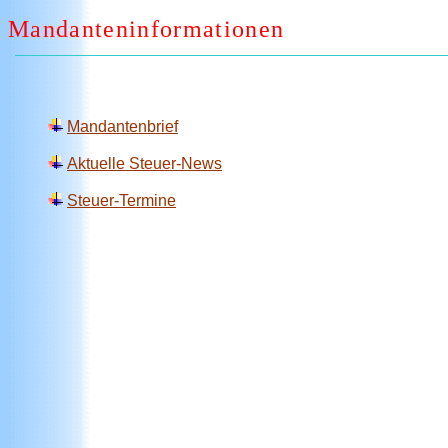
Mandanteninformationen
Mandantenbrief
Aktuelle Steuer-News
Steuer-Termine